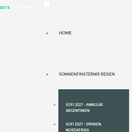
SEITE
SITEMAP
HOME
SONNENFINSTERNIS REISEN
SOFI 2027 - ANNULAR
ARGENTINIEN
SOFI 2027 - SPANIEN,
NORDAFRIKA