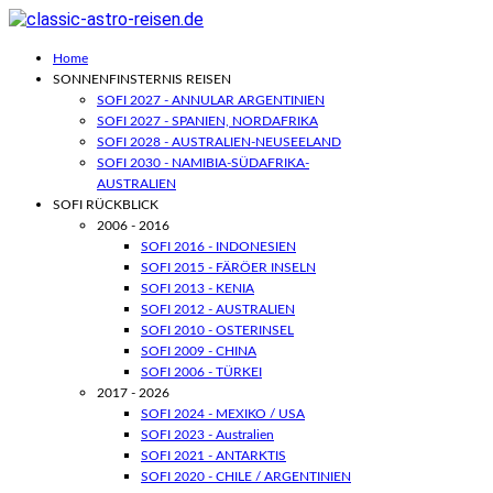
Home
SONNENFINSTERNIS REISEN
SOFI 2027 - ANNULAR ARGENTINIEN
SOFI 2027 - SPANIEN, NORDAFRIKA
SOFI 2028 - AUSTRALIEN-NEUSEELAND
SOFI 2030 - NAMIBIA-SÜDAFRIKA-
AUSTRALIEN
SOFI RÜCKBLICK
2006 - 2016
SOFI 2016 - INDONESIEN
SOFI 2015 - FÄRÖER INSELN
SOFI 2013 - KENIA
SOFI 2012 - AUSTRALIEN
SOFI 2010 - OSTERINSEL
SOFI 2009 - CHINA
SOFI 2006 - TÜRKEI
2017 - 2026
SOFI 2024 - MEXIKO / USA
SOFI 2023 - Australien
SOFI 2021 - ANTARKTIS
SOFI 2020 - CHILE / ARGENTINIEN