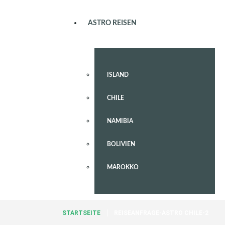
ASTRO REISEN
ISLAND
CHILE
NAMIBIA
BOLIVIEN
MAROKKO
STARTSEITE
REISEANFRAGE-ASTRO CHILE-2