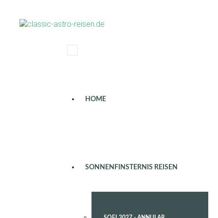
HOME
SONNENFINSTERNIS REISEN
SOFI 2027 - ANNULAR