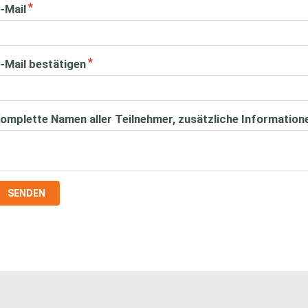
-Mail
-Mail bestätigen
omplette Namen aller Teilnehmer, zusätzliche Information
SENDEN