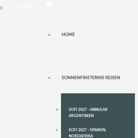
TE
2027-10-SOFI
HOME
SONNENFINSTERNIS REISEN
SOFI 2027 - ANNULAR
ARGENTINIEN
SOFI 2027 - SPANIEN,
NORDAFRIKA