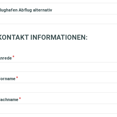
lughafen Abflug alternativ
KONTAKT INFORMATIONEN:
nrede
orname
achname